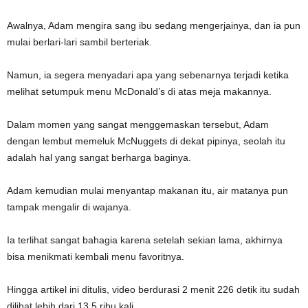
Awalnya, Adam mengira sang ibu sedang mengerjainya, dan ia pun
mulai berlari-lari sambil berteriak.
Namun, ia segera menyadari apa yang sebenarnya terjadi ketika
melihat setumpuk menu McDonald’s di atas meja makannya.
Dalam momen yang sangat menggemaskan tersebut, Adam
dengan lembut memeluk McNuggets di dekat pipinya, seolah itu
adalah hal yang sangat berharga baginya.
Adam kemudian mulai menyantap makanan itu, air matanya pun
tampak mengalir di wajanya.
Ia terlihat sangat bahagia karena setelah sekian lama, akhirnya
bisa menikmati kembali menu favoritnya.
Hingga artikel ini ditulis, video berdurasi 2 menit 226 detik itu sudah
dilihat lebih dari 13,5 ribu kali.