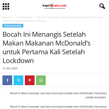
Beranda
Internasional
Bocah Ini Menangis Setelah Makan Makanan McDonald’s
untuk Pertama Kali Setelah Lockdown
INTERNASIONAL
Bocah Ini Menangis Setelah
Makan Makanan McDonald’s
untuk Pertama Kali Setelah
Lockdown
31 Mei 2020
Bocah 9 tahun menangis saat bisa mencicipi kembali menu McDonald's favoritnya
setelah lockdown.
Bocah 9 tahun menangis saat bisa mencicipi kembali menu McDonald’s favoritnya