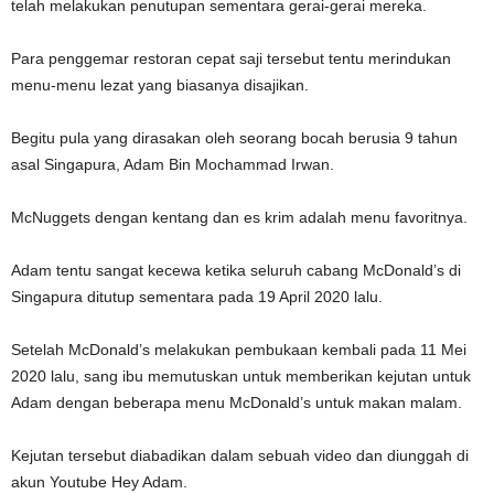
telah melakukan penutupan sementara gerai-gerai mereka.
Para penggemar restoran cepat saji tersebut tentu merindukan
menu-menu lezat yang biasanya disajikan.
Begitu pula yang dirasakan oleh seorang bocah berusia 9 tahun
asal Singapura, Adam Bin Mochammad Irwan.
McNuggets dengan kentang dan es krim adalah menu favoritnya.
Adam tentu sangat kecewa ketika seluruh cabang McDonald’s di
Singapura ditutup sementara pada 19 April 2020 lalu.
Setelah McDonald’s melakukan pembukaan kembali pada 11 Mei
2020 lalu, sang ibu memutuskan untuk memberikan kejutan untuk
Adam dengan beberapa menu McDonald’s untuk makan malam.
Kejutan tersebut diabadikan dalam sebuah video dan diunggah di
akun Youtube Hey Adam.