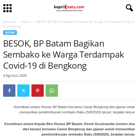
Beranda
Batam
BESOK, BP Batam Bagikan Sembako ke Warga Terdampak Covid-19
di Bengkong
BATAM
BESOK, BP Batam Bagikan
Sembako ke Warga Terdampak
Covid-19 di Bengkong
4 Agustus 2020
Koordinasi antara Humas BP Batam bersama Camat Bengkong dan jajaran untuk
memastikan pendistribusian sembako Rabu (5/8/2020) besok, berjalan lancar
Koordinasi antara Kepala Biro Humas BP Batam, Dendi Gustinandar (nomor dua
dari kanan) bersama Camat Bengkong dan jajaran untuk memastikan
pendistribusian sembako Rabu (5/8/2020), berjalan lancar.