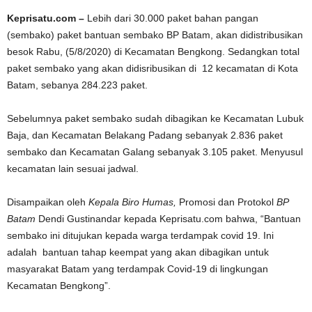
Keprisatu.com –
Lebih dari 30.000 paket bahan pangan
(sembako) paket bantuan sembako BP Batam, akan didistribusikan
besok Rabu, (5/8/2020) di Kecamatan Bengkong. Sedangkan total
paket sembako yang akan didisribusikan di 12 kecamatan di Kota
Batam, sebanya 284.223 paket.
Sebelumnya paket sembako sudah dibagikan ke Kecamatan Lubuk
Baja, dan Kecamatan Belakang Padang sebanyak 2.836 paket
sembako dan Kecamatan Galang sebanyak 3.105 paket. Menyusul
kecamatan lain sesuai jadwal.
Disampaikan oleh
Kepala Biro Humas
,
Promosi dan Protokol
BP
Batam
Dendi Gustinandar kepada Keprisatu.com bahwa, “Bantuan
sembako ini ditujukan kepada warga terdampak covid 19. Ini
adalah bantuan tahap keempat yang akan dibagikan untuk
masyarakat Batam yang terdampak Covid-19 di lingkungan
Kecamatan Bengkong”.