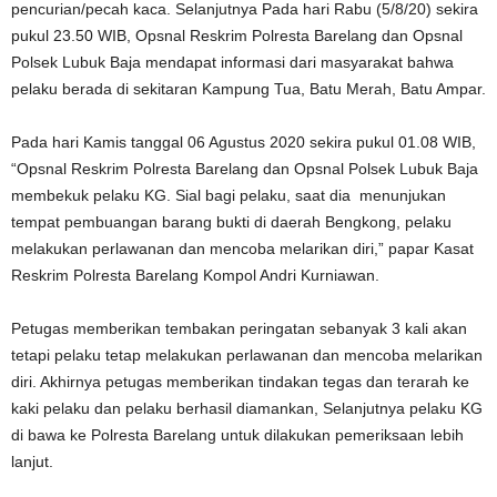
pencurian/pecah kaca. Selanjutnya Pada hari Rabu (5/8/20) sekira
pukul 23.50 WIB, Opsnal Reskrim Polresta Barelang dan Opsnal
Polsek Lubuk Baja mendapat informasi dari masyarakat bahwa
pelaku berada di sekitaran Kampung Tua, Batu Merah, Batu Ampar.
Pada hari Kamis tanggal 06 Agustus 2020 sekira pukul 01.08 WIB,
“Opsnal Reskrim Polresta Barelang dan Opsnal Polsek Lubuk Baja
membekuk pelaku KG. Sial bagi pelaku, saat dia menunjukan
tempat pembuangan barang bukti di daerah Bengkong, pelaku
melakukan perlawanan dan mencoba melarikan diri,” papar Kasat
Reskrim Polresta Barelang Kompol Andri Kurniawan.
Petugas memberikan tembakan peringatan sebanyak 3 kali akan
tetapi pelaku tetap melakukan perlawanan dan mencoba melarikan
diri. Akhirnya petugas memberikan tindakan tegas dan terarah ke
kaki pelaku dan pelaku berhasil diamankan, Selanjutnya pelaku KG
di bawa ke Polresta Barelang untuk dilakukan pemeriksaan lebih
lanjut.