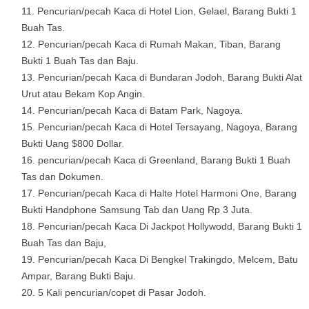
Pencurian/pecah Kaca di Hotel Lion, Gelael, Barang Bukti 1
Buah Tas.
Pencurian/pecah Kaca di Rumah Makan, Tiban, Barang
Bukti 1 Buah Tas dan Baju.
Pencurian/pecah Kaca di Bundaran Jodoh, Barang Bukti Alat
Urut atau Bekam Kop Angin.
Pencurian/pecah Kaca di Batam Park, Nagoya.
Pencurian/pecah Kaca di Hotel Tersayang, Nagoya, Barang
Bukti Uang $800 Dollar.
pencurian/pecah Kaca di Greenland, Barang Bukti 1 Buah
Tas dan Dokumen.
Pencurian/pecah Kaca di Halte Hotel Harmoni One, Barang
Bukti Handphone Samsung Tab dan Uang Rp 3 Juta.
Pencurian/pecah Kaca Di Jackpot Hollywodd, Barang Bukti 1
Buah Tas dan Baju,
Pencurian/pecah Kaca Di Bengkel Trakingdo, Melcem, Batu
Ampar, Barang Bukti Baju.
5 Kali pencurian/copet di Pasar Jodoh.