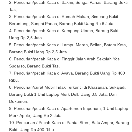
Pencurian/pecah Kaca di Bakmi, Sungai Panas, Barang Bukti
Tas,
Pencurian/pecah Kaca di Rumah Makan, Simpang Bukit
Beruntung, Sungai Panas, Barang Bukti Uang Rp 6 Juta.
Pencurian/pecah Kaca di Kampung Utama, Barang Bukti
Uang Rp 2,5 Juta.
Pencurian/pecah Kaca di Lampu Merah, Belian, Batam Kota,
Barang Bukti Uang Rp 2,5 Juta.
Pencurian/pecah Kaca di Pinggir Jalan Arah Sekolah Yos
Sudarso, Barang Bukti Tas.
Pencurian/pecah Kaca di Avava, Barang Bukti Uang Rp 400
Ribu.
Pencurian/curat Mobil Tidak Terkunci di Khazanah, Sukajadi,
Barang Bukti 1 Unit Laptop Merk Dell, Uang 3,5 Juta, Dan
Dokumen.
Pencurian/pecah Kaca di Apartemen Imperium, 1 Unit Laptop
Merk Apple, Uang Rp 2 Juta.
Pencurian / Pecah Kaca di Pantai Stres, Batu Ampar, Barang
Bukti Uang Rp 400 Ribu.