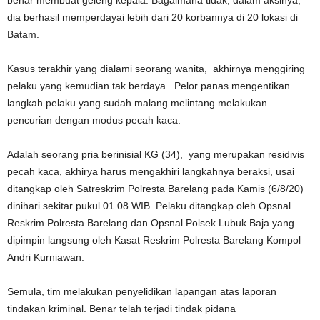
benar membuat geleng kepala. Bagaimana tidak, dalam aksinya,
dia berhasil memperdayai lebih dari 20 korbannya di 20 lokasi di
Batam.
Kasus terakhir yang dialami seorang wanita, akhirnya menggiring
pelaku yang kemudian tak berdaya . Pelor panas mengentikan
langkah pelaku yang sudah malang melintang melakukan
pencurian dengan modus pecah kaca.
Adalah seorang pria berinisial KG (34), yang merupakan residivis
pecah kaca, akhirya harus mengakhiri langkahnya beraksi, usai
ditangkap oleh Satreskrim Polresta Barelang pada Kamis (6/8/20)
dinihari sekitar pukul 01.08 WIB. Pelaku ditangkap oleh Opsnal
Reskrim Polresta Barelang dan Opsnal Polsek Lubuk Baja yang
dipimpin langsung oleh Kasat Reskrim Polresta Barelang Kompol
Andri Kurniawan.
Semula, tim melakukan penyelidikan lapangan atas laporan
tindakan kriminal. Benar telah terjadi tindak pidana