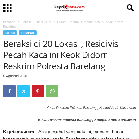
Beranda
Batam
Beraksi di 20 Lokasi , Residivis Pecah Kaca ini Keok Didorr
Reskrim...
BATAM
KRIMINAL
Beraksi di 20 Lokasi , Residivis
Pecah Kaca ini Keok Didorr
Reskrim Polresta Barelang
6 Agustus 2020
Kasat Reskrim Polresta Barelang , Kompol Andri Kurniawan
Kasat Reskrim Polresta Barelang , Kompol Andri Kurniawan
Keprisatu.com –
Aksi penjahat yang satu ini, memang benar