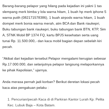
Barang-barang pelapor yang hilang pada kejadian ini yakni 1 tas
slempang merk bimba y lola warna hitam, 1 buah hp merk iphone 5
warna putih (082171578386), 1 buah airpods warna hitam, 1 buah
dompet merk bonia warna merah, atm BCA dan Bank riaukepri,
Buku tabungan bank riaukepri, buku tabungan bank BTN, KTP, Sim
A, STNK Mobil BP 1374 FQ, kartu BPJS kesehatan serta uang
tunai Rp. 11.500.000,- dan kaca mobil bagian depan sebelah kiri
pecah.
“Akibat dari kejadian tersebut Pelapor mengalami kerugian sebesar
Rp.17.000.000, dan selanjutnya pelapor langsung melaporkannya
ke pihak Kepolisian,” ujarnya.
Anda merasa pernah jadi korban? Berikut deretan lokasi pecah
kaca atas pengakuan pelaku :
Pencurian/pecah Kaca di di Parkiran Kantor Lurah Kp. Pelita
Kec. Lubuk Baja – Kota Batam.