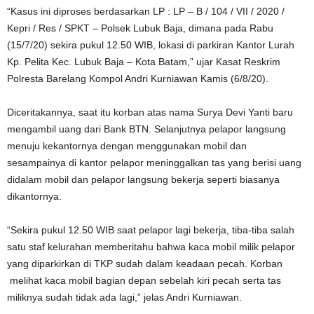
“Kasus ini diproses berdasarkan LP : LP – B / 104 / VII / 2020 /
Kepri / Res / SPKT – Polsek Lubuk Baja, dimana pada Rabu
(15/7/20) sekira pukul 12.50 WIB, lokasi di parkiran Kantor Lurah
Kp. Pelita Kec. Lubuk Baja – Kota Batam,” ujar Kasat Reskrim
Polresta Barelang Kompol Andri Kurniawan Kamis (6/8/20).
Diceritakannya, saat itu korban atas nama Surya Devi Yanti baru
mengambil uang dari Bank BTN. Selanjutnya pelapor langsung
menuju kekantornya dengan menggunakan mobil dan
sesampainya di kantor pelapor meninggalkan tas yang berisi uang
didalam mobil dan pelapor langsung bekerja seperti biasanya
dikantornya.
“Sekira pukul 12.50 WIB saat pelapor lagi bekerja, tiba-tiba salah
satu staf kelurahan memberitahu bahwa kaca mobil milik pelapor
yang diparkirkan di TKP sudah dalam keadaan pecah. Korban
melihat kaca mobil bagian depan sebelah kiri pecah serta tas
miliknya sudah tidak ada lagi,” jelas Andri Kurniawan.