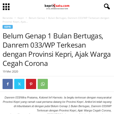
Beranda
Kepri
Belum Genap 1 Bulan Bertugas, Danrem 033/WP Terkesan dengan
Provinsi Kepri, Ajak...
KEPRI
Belum Genap 1 Bulan Bertugas,
Danrem 033/WP Terkesan
dengan Provinsi Kepri, Ajak Warga
Cegah Corona
19 Mei 2020
Danrem 033/Wira Pratama, Kolonel Inf Harnoto. Ia begitu terkesan dengan masyarakat
Provinsi Kepri yang ramah saat pertama datang ke Provinsi Kepri. Artikel ini telah tayang
di tribunbatam.id dengan judul Belum Genap 1 Bulan Bertugas, Danrem 033/WP
Terkesan dengan Provinsi Kepri, Ajak Warga Cegah Corona,