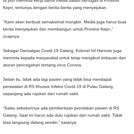
Ia pun meminta kerja sama media dalam bertugas di Provinsi
Kepri, tentunya dengan berita-berita yang menyejukan.
“Kami akan berbuat semaksimal mungkin. Media juga harus buat
berita menyejukan dan membangun untuk Provinsi Kepri,”
ucapnya.
Sebagai Dansatgas Covid-19 Galang, Kolonel Inf Harnoto juga
meminta kepada masyarakat untuk tetap mengikuti imbauan dan
aturan pencegahan tentang virus Corona.
Selain itu, tidak ada lagi pasien yang tidak bisa mendapat
perawatan di RS Khusus Infeksi Covid-19 di Pulau Galang,
sepanjang ada rujukan dari rumah sakit.
“Kalau sebelumnya ada pemberitaan penolakan pasien di RS
Galang. Saat ini harus ada dulu rujukan dari rumah sakit. Tidak
bisa langsung datang sendiri,” katanya.