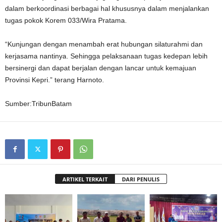
dalam berkoordinasi berbagai hal khususnya dalam menjalankan
tugas pokok Korem 033/Wira Pratama.
“Kunjungan dengan menambah erat hubungan silaturahmi dan
kerjasama nantinya. Sehingga pelaksanaan tugas kedepan lebih
bersinergi dan dapat berjalan dengan lancar untuk kemajuan
Provinsi Kepri.” terang Harnoto.
Sumber:TribunBatam
ARTIKEL TERKAIT
DARI PENULIS