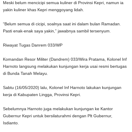
Meski belum mencicipi semua kuliner di Provinsi Kepri, namun ia
yakin kuliner khas Kepri menggoyang lidah.
“Belum semua di cicipi, soalnya saat ini dalam bulan Ramadan.
Pasti enak-enak saya yakin,” jawabnya sambil tersenyum.
Riwayat Tugas Danrem 033/WP
Komandan Resor Militer (Dandrem) 033/Wira Pratama, Kolonel Inf
Harnoto langsung melakukan kunjungan kerja usai resmi bertugas
di Bunda Tanah Melayu.
Sabtu (16/05/2020) lalu, Kolonel Inf Harnoto lakukan kunjungan
kerja di Kabupaten Lingga, Provinsi Kepri.
Sebelumnya Harnoto juga melakukan kunjungan ke Kantor
Gubernur Kepri untuk bersilaturahmi dengan Plt Gubernur,
Isdianto.