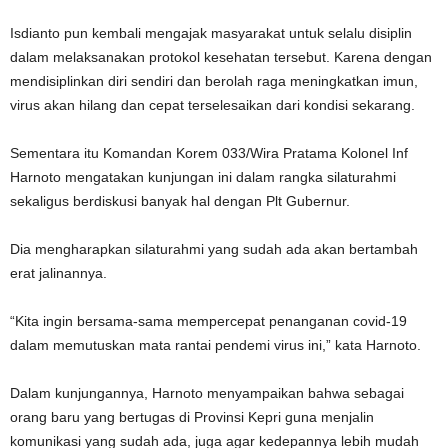
Isdianto pun kembali mengajak masyarakat untuk selalu disiplin
dalam melaksanakan protokol kesehatan tersebut. Karena dengan
mendisiplinkan diri sendiri dan berolah raga meningkatkan imun,
virus akan hilang dan cepat terselesaikan dari kondisi sekarang.
Sementara itu Komandan Korem 033/Wira Pratama Kolonel Inf
Harnoto mengatakan kunjungan ini dalam rangka silaturahmi
sekaligus berdiskusi banyak hal dengan Plt Gubernur.
Dia mengharapkan silaturahmi yang sudah ada akan bertambah
erat jalinannya.
“Kita ingin bersama-sama mempercepat penanganan covid-19
dalam memutuskan mata rantai pendemi virus ini,” kata Harnoto.
Dalam kunjungannya, Harnoto menyampaikan bahwa sebagai
orang baru yang bertugas di Provinsi Kepri guna menjalin
komunikasi yang sudah ada, juga agar kedepannya lebih mudah