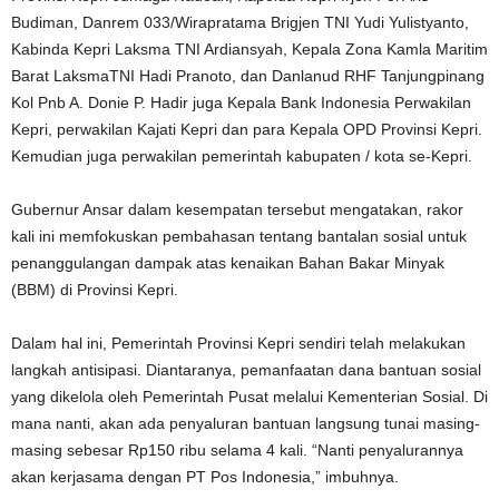
Budiman, Danrem 033/Wirapratama Brigjen TNI Yudi Yulistyanto,
Kabinda Kepri Laksma TNI Ardiansyah, Kepala Zona Kamla Maritim
Barat LaksmaTNI Hadi Pranoto, dan Danlanud RHF Tanjungpinang
Kol Pnb A. Donie P. Hadir juga Kepala Bank Indonesia Perwakilan
Kepri, perwakilan Kajati Kepri dan para Kepala OPD Provinsi Kepri.
Kemudian juga perwakilan pemerintah kabupaten / kota se-Kepri.
Gubernur Ansar dalam kesempatan tersebut mengatakan, rakor
kali ini memfokuskan pembahasan tentang bantalan sosial untuk
penanggulangan dampak atas kenaikan Bahan Bakar Minyak
(BBM) di Provinsi Kepri.
Dalam hal ini, Pemerintah Provinsi Kepri sendiri telah melakukan
langkah antisipasi. Diantaranya, pemanfaatan dana bantuan sosial
yang dikelola oleh Pemerintah Pusat melalui Kementerian Sosial. Di
mana nanti, akan ada penyaluran bantuan langsung tunai masing-
masing sebesar Rp150 ribu selama 4 kali. “Nanti penyalurannya
akan kerjasama dengan PT Pos Indonesia,” imbuhnya.