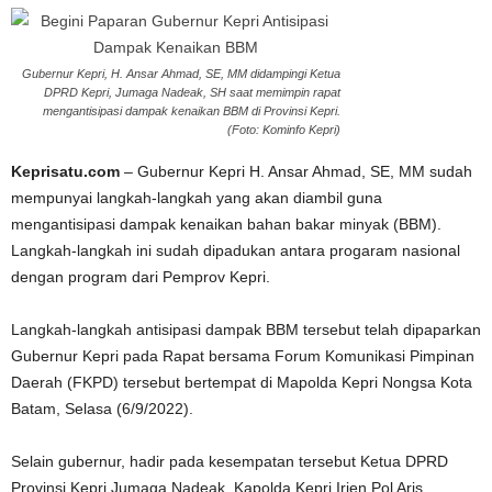
Gubernur Kepri, H. Ansar Ahmad, SE, MM didampingi Ketua
DPRD Kepri, Jumaga Nadeak, SH saat memimpin rapat
mengantisipasi dampak kenaikan BBM di Provinsi Kepri.
(Foto: Kominfo Kepri)
Keprisatu.com
– Gubernur Kepri H. Ansar Ahmad, SE, MM sudah
mempunyai langkah-langkah yang akan diambil guna
mengantisipasi dampak kenaikan bahan bakar minyak (BBM).
Langkah-langkah ini sudah dipadukan antara progaram nasional
dengan program dari Pemprov Kepri.
Langkah-langkah antisipasi dampak BBM tersebut telah dipaparkan
Gubernur Kepri pada Rapat bersama Forum Komunikasi Pimpinan
Daerah (FKPD) tersebut bertempat di Mapolda Kepri Nongsa Kota
Batam, Selasa (6/9/2022).
Selain gubernur, hadir pada kesempatan tersebut Ketua DPRD
Provinsi Kepri Jumaga Nadeak, Kapolda Kepri Irjen Pol Aris