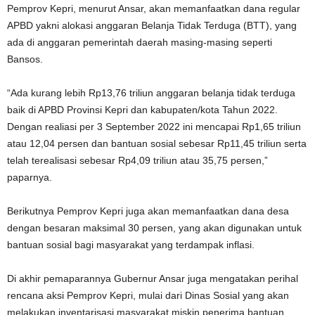
Pemprov Kepri, menurut Ansar, akan memanfaatkan dana regular
APBD yakni alokasi anggaran Belanja Tidak Terduga (BTT), yang
ada di anggaran pemerintah daerah masing-masing seperti
Bansos.
“Ada kurang lebih Rp13,76 triliun anggaran belanja tidak terduga
baik di APBD Provinsi Kepri dan kabupaten/kota Tahun 2022.
Dengan realiasi per 3 September 2022 ini mencapai Rp1,65 triliun
atau 12,04 persen dan bantuan sosial sebesar Rp11,45 triliun serta
telah terealisasi sebesar Rp4,09 triliun atau 35,75 persen,”
paparnya.
Berikutnya Pemprov Kepri juga akan memanfaatkan dana desa
dengan besaran maksimal 30 persen, yang akan digunakan untuk
bantuan sosial bagi masyarakat yang terdampak inflasi.
Di akhir pemaparannya Gubernur Ansar juga mengatakan perihal
rencana aksi Pemprov Kepri, mulai dari Dinas Sosial yang akan
melakukan inventarisasi masyarakat miskin penerima bantuan