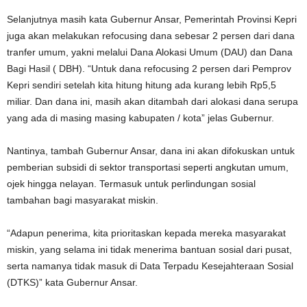
Selanjutnya masih kata Gubernur Ansar, Pemerintah Provinsi Kepri
juga akan melakukan refocusing dana sebesar 2 persen dari dana
tranfer umum, yakni melalui Dana Alokasi Umum (DAU) dan Dana
Bagi Hasil ( DBH). “Untuk dana refocusing 2 persen dari Pemprov
Kepri sendiri setelah kita hitung hitung ada kurang lebih Rp5,5
miliar. Dan dana ini, masih akan ditambah dari alokasi dana serupa
yang ada di masing masing kabupaten / kota” jelas Gubernur.
Nantinya, tambah Gubernur Ansar, dana ini akan difokuskan untuk
pemberian subsidi di sektor transportasi seperti angkutan umum,
ojek hingga nelayan. Termasuk untuk perlindungan sosial
tambahan bagi masyarakat miskin.
“Adapun penerima, kita prioritaskan kepada mereka masyarakat
miskin, yang selama ini tidak menerima bantuan sosial dari pusat,
serta namanya tidak masuk di Data Terpadu Kesejahteraan Sosial
(DTKS)” kata Gubernur Ansar.