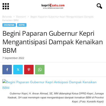
Beranda
Ekonomi
Begini Paparan Gubernur Kepri Mengantisipasi Dampak
Kenaikan BBM
EKONOMI
KEPRI
Begini Paparan Gubernur Kepri
Mengantisipasi Dampak Kenaikan
BBM
7 September 2022
Gubernur Kepri, H. Ansar Ahmad, SE, MM didampingi Ketua DPRD Kepri, Jumaga
Nadeak, SH saat memimpin rapat mengantisipasi dampak kenaikan BBM di Provinsi
Kepri. (Foto: Kominfo Kepri)