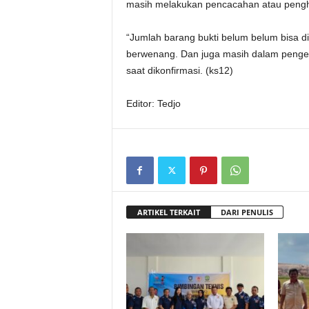
masih melakukan pencacahan atau pengh
“Jumlah barang bukti belum belum bisa d
berwenang. Dan juga masih dalam penge
saat dikonfirmasi. (ks12)
Editor: Tedjo
ARTIKEL TERKAIT
DARI PENULIS