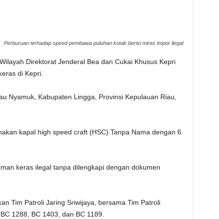
Perburuan terhadap speed pembawa puluhan kotak berisi miras impor ilegal
 Wilayah Direktorat Jenderal Bea dan Cukai Khusus Kepri
ras di Kepri.
ulau Nyamuk, Kabupaten Lingga, Provinsi Kepulauan Riau,
nakan kapal high speed craft (HSC) Tanpa Nama dengan 6
man keras ilegal tanpa dilengkapi dengan dokumen
n Tim Patroli Jaring Sriwijaya, bersama Tim Patroli
i BC 1288, BC 1403, dan BC 1189.