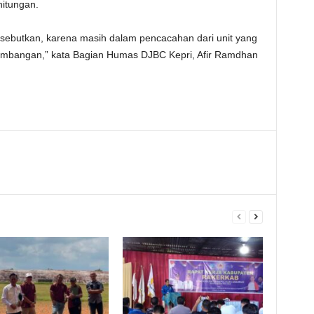
itungan.
isebutkan, karena masih dalam pencacahan dari unit yang
mbangan,” kata Bagian Humas DJBC Kepri, Afir Ramdhan