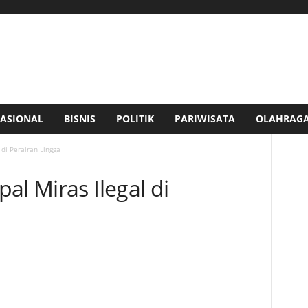
ASIONAL
BISNIS
POLITIK
PARIWISATA
OLAHRAG
 di Perairan Lingga
al Miras Ilegal di