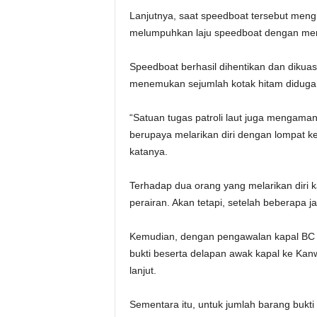
Lanjutnya, saat speedboat tersebut men
melumpuhkan laju speedboat dengan me
Speedboat berhasil dihentikan dan dikua
menemukan sejumlah kotak hitam diduga b
“Satuan tugas patroli laut juga mengama
berupaya melarikan diri dengan lompat k
katanya.
Terhadap dua orang yang melarikan diri 
perairan. Akan tetapi, setelah beberapa
Kemudian, dengan pengawalan kapal BC
bukti beserta delapan awak kapal ke Kan
lanjut.
Sementara itu, untuk jumlah barang bukt