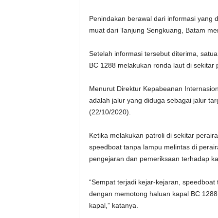
Penindakan berawal dari informasi yang d
muat dari Tanjung Sengkuang, Batam men
Setelah informasi tersebut diterima, sat
BC 1288 melakukan ronda laut di sekitar
Menurut Direktur Kepabeanan Internasion
adalah jalur yang diduga sebagai jalur tar
(22/10/2020).
Ketika melakukan patroli di sekitar pera
speedboat tanpa lampu melintas di perai
pengejaran dan pemeriksaan terhadap kap
“Sempat terjadi kejar-kejaran, speedboat
dengan memotong haluan kapal BC 1288, s
kapal,” katanya.