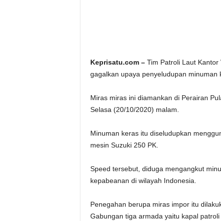
Keprisatu.com –
Tim Patroli Laut Kantor
gagalkan upaya penyeludupan minuman ke
Miras miras ini diamankan di Perairan P
Selasa (20/10/2020) malam.
Minuman keras itu diseludupkan menggu
mesin Suzuki 250 PK.
Speed tersebut, diduga mengangkut minu
kepabeanan di wilayah Indonesia.
Penegahan berupa miras impor itu dilakuka
Gabungan tiga armada yaitu kapal patrol