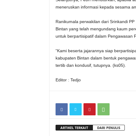
meneruskan informasi kepada sesama ang
Ranikumala perwakilan dari Srinkandi PP
Bintan yang telah mengundang kaum per
untuk berpartisipatif dalam Pengawasan 
“Kami beserta jajarannya siap berpartis
kabupaten Bintan dalam bentuk pengawas
tertib dan kondusif, tutupnya. (ks05).
Editor : Tedjo
ARTIKEL TERKAIT
DARI PENULIS