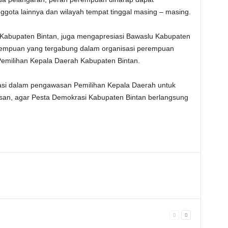
gota lainnya dan wilayah tempat tinggal masing – masing.
 Kabupaten Bintan, juga mengapresiasi Bawaslu Kabupaten
empuan yang tergabung dalam organisasi perempuan
Pemilihan Kepala Daerah Kabupaten Bintan.
ipasi dalam pengawasan Pemilihan Kepala Daerah untuk
an, agar Pesta Demokrasi Kabupaten Bintan berlangsung