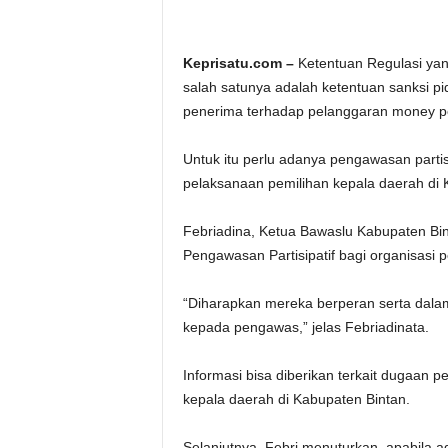
Keprisatu.com –
Ketentuan Regulasi yan
salah satunya adalah ketentuan sanksi p
penerima terhadap pelanggaran money pol
Untuk itu perlu adanya pengawasan parti
pelaksanaan pemilihan kepala daerah di 
Febriadina, Ketua Bawaslu Kabupaten Bi
Pengawasan Partisipatif bagi organisasi
“Diharapkan mereka berperan serta dala
kepada pengawas,” jelas Febriadinata.
Informasi bisa diberikan terkait dugaan p
kepala daerah di Kabupaten Bintan.
Selanjutnya, Febri menuturkan, apabila 