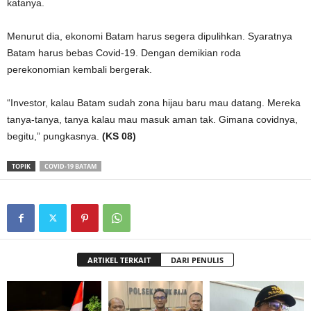
katanya.
Menurut dia, ekonomi Batam harus segera dipulihkan. Syaratnya
Batam harus bebas Covid-19. Dengan demikian roda
perekonomian kembali bergerak.
“Investor, kalau Batam sudah zona hijau baru mau datang. Mereka
tanya-tanya, tanya kalau mau masuk aman tak. Gimana covidnya,
begitu,” pungkasnya.
(KS 08)
TOPIK
COVID-19 BATAM
ARTIKEL TERKAIT
DARI PENULIS