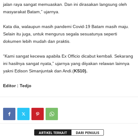
jalan raya sangat memuaskan. Dan ini dirasakan langsung oleh
masyarakat Batam,” ujarnya.
Kata dia, walaupun masih pandemi Covid-19 Batam masih maju.
Selain itu juga, untuk mengurus segala sesuatunya seperti
dokumen lebih mudah dan praktis.
“Kami sangat kecewa apabila Ex Officio dicabut kembali. Sekarang
ini hasilnya sangat nyata,” ujarnya yang diiyakan relawan lainnya
yakni Edison Simanjuntak dan Andi.(
KS10).
Editor : Tedjo
ARTIKEL TERKAIT
DARI PENULIS