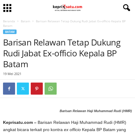
Beranda
Batam
Barisan Relawan Tetap Dukung Rudi Jabat Ex-officio Kepala BP
Batam
BATAM
Barisan Relawan Tetap Dukung
Rudi Jabat Ex-officio Kepala BP
Batam
19 Mei 2021
Barisan Relawan Haji Muhammad Rudi (HMR)
Keprisatu.com –
Barisan Relawan Haji Muhammad Rudi (HMR)
angkat bicara terkait pro kontra
ex officio
Kepala BP Batam yang