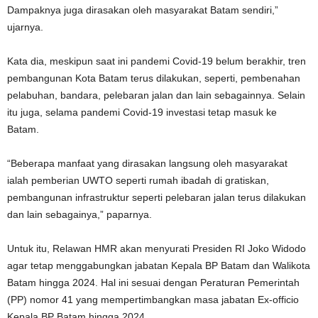
Dampaknya juga dirasakan oleh masyarakat Batam sendiri,”
ujarnya.
Kata dia, meskipun saat ini pandemi Covid-19 belum berakhir, tren
pembangunan Kota Batam terus dilakukan, seperti, pembenahan
pelabuhan, bandara, pelebaran jalan dan lain sebagainnya. Selain
itu juga, selama pandemi Covid-19 investasi tetap masuk ke
Batam.
“Beberapa manfaat yang dirasakan langsung oleh masyarakat
ialah pemberian UWTO seperti rumah ibadah di gratiskan,
pembangunan infrastruktur seperti pelebaran jalan terus dilakukan
dan lain sebagainya,” paparnya.
Untuk itu, Relawan HMR akan menyurati Presiden RI Joko Widodo
agar tetap menggabungkan jabatan Kepala BP Batam dan Walikota
Batam hingga 2024. Hal ini sesuai dengan Peraturan Pemerintah
(PP) nomor 41 yang mempertimbangkan masa jabatan Ex-officio
Kepala BP Batam hingga 2024.