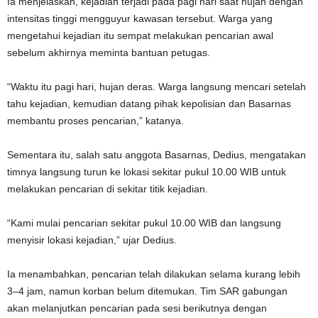
Ia menjelaskan, kejadian terjadi pada pagi hari saat hujan dengan
intensitas tinggi mengguyur kawasan tersebut. Warga yang
mengetahui kejadian itu sempat melakukan pencarian awal
sebelum akhirnya meminta bantuan petugas.
“Waktu itu pagi hari, hujan deras. Warga langsung mencari setelah
tahu kejadian, kemudian datang pihak kepolisian dan Basarnas
membantu proses pencarian,” katanya.
Sementara itu, salah satu anggota Basarnas, Dedius, mengatakan
timnya langsung turun ke lokasi sekitar pukul 10.00 WIB untuk
melakukan pencarian di sekitar titik kejadian.
“Kami mulai pencarian sekitar pukul 10.00 WIB dan langsung
menyisir lokasi kejadian,” ujar Dedius.
Ia menambahkan, pencarian telah dilakukan selama kurang lebih
3–4 jam, namun korban belum ditemukan. Tim SAR gabungan
akan melanjutkan pencarian pada sesi berikutnya dengan