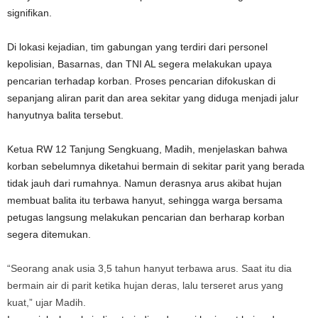
signifikan.
Di lokasi kejadian, tim gabungan yang terdiri dari personel
kepolisian, Basarnas, dan TNI AL segera melakukan upaya
pencarian terhadap korban. Proses pencarian difokuskan di
sepanjang aliran parit dan area sekitar yang diduga menjadi jalur
hanyutnya balita tersebut.
Ketua RW 12 Tanjung Sengkuang, Madih, menjelaskan bahwa
korban sebelumnya diketahui bermain di sekitar parit yang berada
tidak jauh dari rumahnya. Namun derasnya arus akibat hujan
membuat balita itu terbawa hanyut, sehingga warga bersama
petugas langsung melakukan pencarian dan berharap korban
segera ditemukan.
“Seorang anak usia 3,5 tahun hanyut terbawa arus. Saat itu dia
bermain air di parit ketika hujan deras, lalu terseret arus yang
kuat,” ujar Madih.