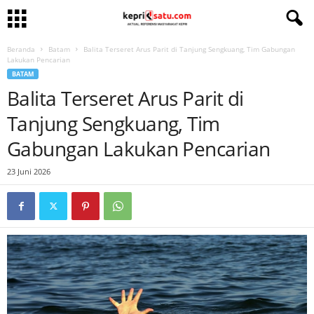
Beranda
Batam
Balita Terseret Arus Parit di Tanjung Sengkuang, Tim Gabungan
Lakukan Pencarian
BATAM
Balita Terseret Arus Parit di
Tanjung Sengkuang, Tim
Gabungan Lakukan Pencarian
23 Juni 2026