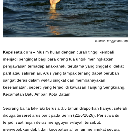
Ilustrasi tenggelam (int)
Keprisatu.com –
Musim hujan dengan curah tinggi kembali
menjadi pengingat bagi para orang tua untuk meningkatkan
pengawasan terhadap anak-anak, terutama yang tinggal di dekat
parit atau saluran air. Arus yang tampak tenang dapat berubah
sangat deras dalam waktu singkat dan membahayakan
keselamatan, seperti yang terjadi di kawasan Tanjung Sengkuang,
Kecamatan Batu Ampar, Kota Batam.
Seorang balita laki-laki berusia 3,5 tahun dilaporkan hanyut setelah
diduga terseret arus parit pada Senin (22/6/2026). Peristiwa itu
terjadi saat hujan deras mengguyur wilayah tersebut,
menyebabkan debit dan kecepatan aliran air meningkat secara