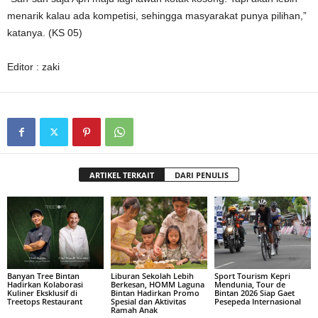
menarik kalau ada kompetisi, sehingga masyarakat punya pilihan,”
katanya. (KS 05)
Editor : zaki
ARTIKEL TERKAIT
DARI PENULIS
Banyan Tree Bintan
Liburan Sekolah Lebih
Sport Tourism Kepri
Hadirkan Kolaborasi
Berkesan, HOMM Laguna
Mendunia, Tour de
Kuliner Eksklusif di
Bintan Hadirkan Promo
Bintan 2026 Siap Gaet
Treetops Restaurant
Spesial dan Aktivitas
Pesepeda Internasional
Ramah Anak