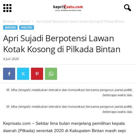
Beranda
Bintan
Apri Sujadi Berpotensi Lawan Kotak Kosong di Pilkada Bintan
BINTAN
POLITIK
Apri Sujadi Berpotensi Lawan
Kotak Kosong di Pilkada Bintan
4 Juli 2020
M. Idha (tengah) melakukan interaksi dan komunikasi bersama pengurus partai politik,
beberapa waktu lalu.
M. Idha (tengah) melakukan interaksi dan komunikasi bersama pengurus partai politik,
beberapa waktu lalu.
Keprisatu.com – Sekitar lima bulan menjelang pemilihan kepala
daerah (Pilkada) serentak 2020 di Kabupaten Bintan masih sepi