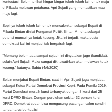
kontestasi. Belum terlihat hingar bingar tokoh-tokoh lain untuk maju
di Pilkada melawan petahana, Apri Sujadi yang memastikan mau
maju lagi.
Sepinya tokoh-tokoh lain untuk mencalonkan sebagai Bupati di
Pilkada Bintan dinilai Pengamat Politik Bintan M. Idha sebagai
potensi munculnya kotak kosong. Jika ini terjadi, maka pesta
demokrasi kali ini menjadi tak bergairah lagi.
“Memang belum ada sampai sejauh ini dinyatakan jago (kandidat),
selain Apri Sujadi. Maka sangat dikhawatirkan akan melawan kotak
kosong,” katanya, Sabtu (4/6/2020).
Selain menjabat Bupati Bintan, saat ini Apri Sujadi juga menjabat
sebagai Ketua Partai Demokrat Provinsi Kepri. Pada Pemilu 2019,
Partai Demokrat meraih kursi terbanyak dengan 8 kursi dari 25
kursi DPRD Bintan. Dengan perolehan sekitar 32 persen kursi
DPRD, Demokrat sudah bisa mengusung pasangan calon sendiri,
tanpa harus berkoalisi.