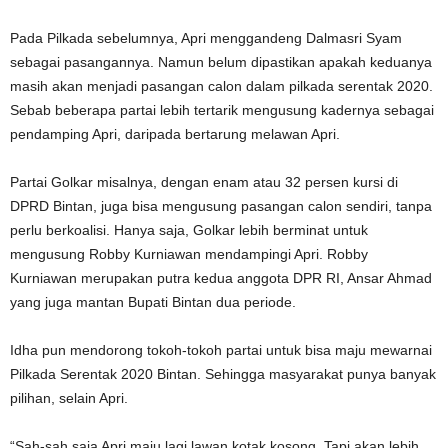
Pada Pilkada sebelumnya, Apri menggandeng Dalmasri Syam
sebagai pasangannya. Namun belum dipastikan apakah keduanya
masih akan menjadi pasangan calon dalam pilkada serentak 2020.
Sebab beberapa partai lebih tertarik mengusung kadernya sebagai
pendamping Apri, daripada bertarung melawan Apri.
Partai Golkar misalnya, dengan enam atau 32 persen kursi di
DPRD Bintan, juga bisa mengusung pasangan calon sendiri, tanpa
perlu berkoalisi. Hanya saja, Golkar lebih berminat untuk
mengusung Robby Kurniawan mendampingi Apri. Robby
Kurniawan merupakan putra kedua anggota DPR RI, Ansar Ahmad
yang juga mantan Bupati Bintan dua periode.
Idha pun mendorong tokoh-tokoh partai untuk bisa maju mewarnai
Pilkada Serentak 2020 Bintan. Sehingga masyarakat punya banyak
pilihan, selain Apri.
“Sah-sah saja Apri maju lagi lawan kotak kosong. Tapi akan lebih