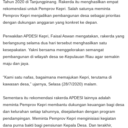
Tahun 2020 di Tanjungpinang. Rakerda itu menghasilkan empat
rekomendasi untuk Pemprov Kepri. Salah satunya meminta
Pemprov Kepri menjadikan pembangunan desa sebagai prioritas
dengan dukungan anggaran yang konkret ke depan.
Perwakilan APDESI Kepri, Faisal Aswan mengatakan, rakerda yang
berlangsung selama dua hari tersebut menghasilkan satu
kesepakatan. Yakni bersama menggelorakan semangat
pembangunan di wilayah desa se-Kepulauan Riau agar semakin
maju dan jaya.
“Kami satu nafas, bagaimana memajukan Kepri, terutama di
kawasan desa,” ujarnya, Selasa (28/7/2020) malam.
Sementara itu rekomendasi rakerda APDESI lainnya adalah
meminta Pemprov Kepri membantu dukungan keuangan bagi desa
dan kelurahan setiap tahunnya, disejalankan dengan program
pendampingan. Meminta Pemprov Kepri menginisiasi kegiatan
dana purna bakti bagi pensiunan Kepala Desa. Dan terakhir,