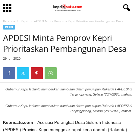
Beranda
Kepri
APDESI Minta Pemprov Kepri Prioritaskan Pembangunan Desa
KEPRI
APDESI Minta Pemprov Kepri
Prioritaskan Pembangunan Desa
29 Juli 2020
Gubernur Kepri Isdianto memberikan sambutan dalam penutupan Rakerda I APDESI di
Tanjungpinang, Selasa (28/7/2020) malam.
Gubernur Kepri Isdianto memberikan sambutan dalam penutupan Rakerda I APDESI di
Tanjungpinang, Selasa (28/7/2020) malam.
Keprisatu.com –
Asosiasi Perangkat Desa Seluruh Indonesia
(APDESI) Provinsi Kepri menggelar rapat kerja daerah (Rakerda) I