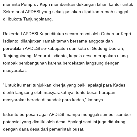
meminta Pemprov Kepri memberikan dukungan lahan kantor untuk
Sekretariat APDESI yang sekaligus akan dijadikan rumah singgah
di Ibukota Tanjungpinang.
Rakerda I APDESI Kepri ditutup secara resmi oleh Gubernur Kepri
Isdianto, dilanjutkan ramah tamah bersama anggota dan
perwakilan APDESI se-kabupaten dan kota di Gedung Daerah,
Tanjungpinang. Menurut Isdianto, kepala desa merupakan ujung
tombak pembangunan karena berdekatan langsung dengan
masyarakat.
“Untuk itu mari tunjukkan kinerja yang baik, apalagi para Kades
dipilih langsung oleh masyarakatnya, tentu besar harapan
masyarakat berada di pundak para kades,” katanya.
Isdianto berpesan agar APDESI mampu menggali sumber-sumber
potensial yang dimiliki oleh desa. Apalagi saat ini juga didukung
dengan dana desa dari pemerintah pusat.