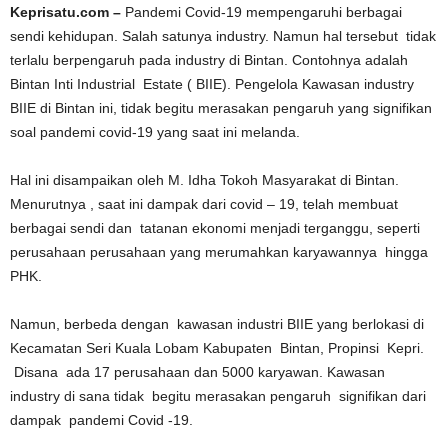
Keprisatu.com –
Pandemi Covid-19 mempengaruhi berbagai
sendi kehidupan. Salah satunya industry. Namun hal tersebut tidak
terlalu berpengaruh pada industry di Bintan. Contohnya adalah
Bintan Inti Industrial Estate ( BIIE). Pengelola Kawasan industry
BIIE di Bintan ini, tidak begitu merasakan pengaruh yang signifikan
soal pandemi covid-19 yang saat ini melanda.
Hal ini disampaikan oleh M. Idha Tokoh Masyarakat di Bintan.
Menurutnya , saat ini dampak dari covid – 19, telah membuat
berbagai sendi dan tatanan ekonomi menjadi terganggu, seperti
perusahaan perusahaan yang merumahkan karyawannya hingga
PHK.
Namun, berbeda dengan kawasan industri BIIE yang berlokasi di
Kecamatan Seri Kuala Lobam Kabupaten Bintan, Propinsi Kepri.
Disana ada 17 perusahaan dan 5000 karyawan. Kawasan
industry di sana tidak begitu merasakan pengaruh signifikan dari
dampak pandemi Covid -19.