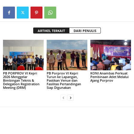
ARTIKEL TERKAIT
DARI PENULIS
PB PORPROV VI Kepri
PB Porprov VI Kepri
KONI Anambas Perkuat
2026 Menggelar
Turun ke Lapangan,
Pembinaan Atlet Melalui
Bimbingan Teknis &
Pastikan Venue dan
Ajang Porprov
Delegation Registration
Fasilitas Pertandingan
Meeting (DRM)
Siap Digunakan