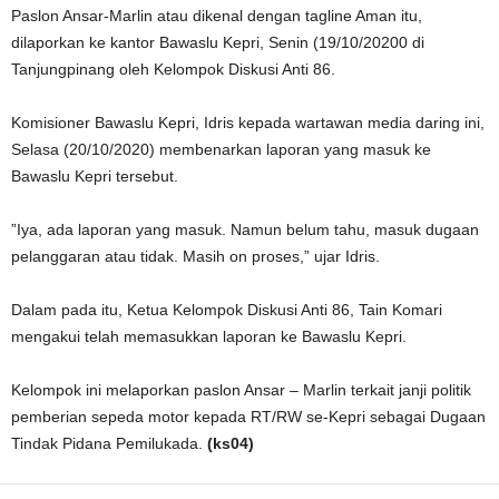
Paslon Ansar-Marlin atau dikenal dengan tagline Aman itu,
dilaporkan ke kantor Bawaslu Kepri, Senin (19/10/20200 di
Tanjungpinang oleh Kelompok Diskusi Anti 86.
Komisioner Bawaslu Kepri, Idris kepada wartawan media daring ini,
Selasa (20/10/2020) membenarkan laporan yang masuk ke
Bawaslu Kepri tersebut.
”Iya, ada laporan yang masuk. Namun belum tahu, masuk dugaan
pelanggaran atau tidak. Masih on proses,” ujar Idris.
Dalam pada itu, Ketua Kelompok Diskusi Anti 86, Tain Komari
mengakui telah memasukkan laporan ke Bawaslu Kepri.
Kelompok ini melaporkan paslon Ansar – Marlin terkait janji politik
pemberian sepeda motor kepada RT/RW se-Kepri sebagai Dugaan
Tindak Pidana Pemilukada.
(ks04)