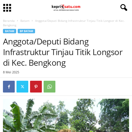
Beranda
Batam
Anggota/Deputi Bidang Infrastruktur Tinjau Titik Longsor di Kec.
Bengkong
BATAM
BP BATAM
Anggota/Deputi Bidang
Infrastruktur Tinjau Titik Longsor
di Kec. Bengkong
8 Mei 2025