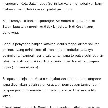
mengguyur Kota Batam pada Senin lalu yang menyebabkan banjir
meluas di sejumlah kawasan padat penduduk.
Sebelumnya, ia dan tim gabungan BP Batam beserta Pemko
Batam juga telah meninjau 9 titik lokasi banjir di Kecamatan
Bengkong.
Adapun penyebab banjir dikatakan Mouris terjadi akibat saluran
drainase yang terlalu kecil di area padat penduduk, adanya
penimbunan sampah, serta saluran air yang terputus sehingga air
tidak mengalir sampai ke hilir, dan minimnya daerah tangkapan
hujan (catchment area).
Selepas peninjauan, Mouris menjabarkan beberapa penanganan
yang diperlukan, salah satunya adalah penyediaan tampungan-
tampungan untuk membangun kolam retensi di beberapa titik
lokasi.
“Untuk jangka pendek, Pemko Batam sudah sediakan alat berat