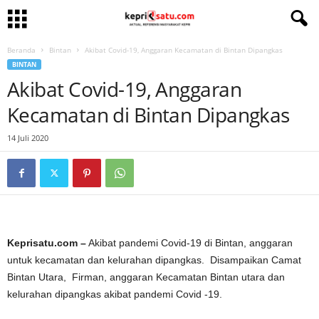
Beranda
Bintan
Akibat Covid-19, Anggaran Kecamatan di Bintan Dipangkas
BINTAN
Akibat Covid-19, Anggaran
Kecamatan di Bintan Dipangkas
14 Juli 2020
Keprisatu.com –
Akibat pandemi Covid-19 di Bintan, anggaran
untuk kecamatan dan kelurahan dipangkas.
Disampaikan Camat
Bintan Utara,
Firman, anggaran Kecamatan Bintan utara dan
kelurahan dipangkas akibat pandemi Covid -19.