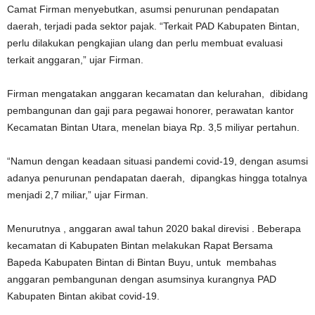
Camat Firman menyebutkan, asumsi penurunan pendapatan
daerah, terjadi pada sektor pajak. “Terkait PAD Kabupaten Bintan,
perlu dilakukan pengkajian ulang dan perlu membuat evaluasi
terkait anggaran,” ujar Firman.
Firman mengatakan anggaran kecamatan dan kelurahan,
dibidang
pembangunan dan gaji para pegawai honorer, perawatan kantor
Kecamatan Bintan Utara, menelan biaya Rp. 3,5 miliyar pertahun.
“Namun dengan keadaan situasi pandemi covid-19, dengan asumsi
adanya penurunan pendapatan daerah,
dipangkas hingga totalnya
menjadi 2,7 miliar,” ujar Firman.
Menurutnya , anggaran awal tahun 2020 bakal direvisi . Beberapa
kecamatan di Kabupaten Bintan melakukan Rapat Bersama
Bapeda Kabupaten Bintan di Bintan Buyu, untuk
membahas
anggaran pembangunan dengan asumsinya kurangnya PAD
Kabupaten Bintan akibat covid-19.