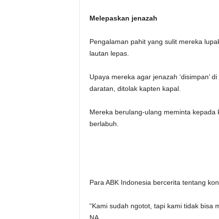
Melepaskan jenazah
Pengalaman pahit yang sulit mereka lupa
lautan lepas.
Upaya mereka agar jenazah ‘disimpan’ di 
daratan, ditolak kapten kapal.
Mereka berulang-ulang meminta kepada ka
berlabuh.
Para ABK Indonesia bercerita tentang kond
“Kami sudah ngotot, tapi kami tidak bisa
NA.