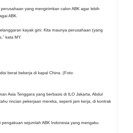
 perusahaan yang mengirimkan calon ABK agar lebih
agai ABK.
 pelanggaran kayak gini. Kita maunya perusahaan (yang
,” kata MY.
isi berat bekerja di kapal China. (Foto:
n Asia Tenggara yang berbasis di ILO Jakarta, Abdul
hu rincian pekerjaan mereka, seperti jam kerja, di kontrak
pi pengakuan sejumlah ABK Indonesia yang mengaku