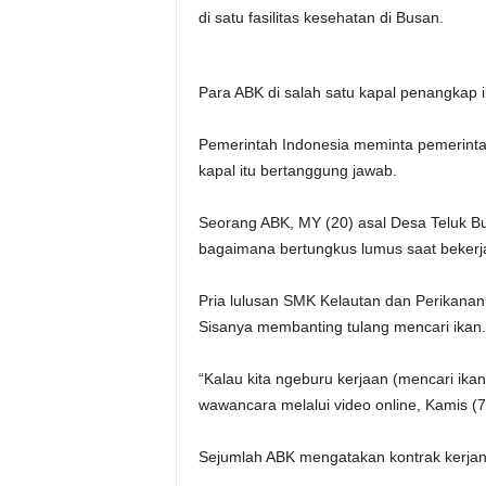
di satu fasilitas kesehatan di Busan.
Para ABK di salah satu kapal penangkap 
Pemerintah Indonesia meminta pemerinta
kapal itu bertanggung jawab.
Seorang ABK, MY (20) asal Desa Teluk Bu
bagaimana bertungkus lumus saat bekerja 
Pria lulusan SMK Kelautan dan Perikanan K
Sisanya membanting tulang mencari ikan.
“Kalau kita ngeburu kerjaan (mencari ikan
wawancara melalui video online, Kamis (7
Sejumlah ABK mengatakan kontrak kerjany