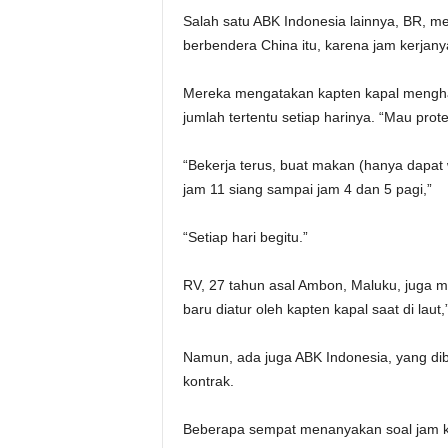
Salah satu ABK Indonesia lainnya, BR, me
berbendera China itu, karena jam kerjanya
Mereka mengatakan kapten kapal mengha
jumlah tertentu setiap harinya. “Mau protes
“Bekerja terus, buat makan (hanya dapat 
jam 11 siang sampai jam 4 dan 5 pagi,”
“Setiap hari begitu.”
RV, 27 tahun asal Ambon, Maluku, juga menj
baru diatur oleh kapten kapal saat di laut,
Namun, ada juga ABK Indonesia, yang dibe
kontrak.
Beberapa sempat menanyakan soal jam ker