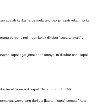
kan adalah ketika harus melarung tiga jenazah rekannya ke
ruang berpendingin, dan kelak dikubur “secara layak” di
pten kapal agar jenazah rekannya itu dikubur saat kapal
isi berat bekerja di kapal China. (Foto: KFEM)
 memaksa, wewenang dari dia [kapten kapal] semua,” kata