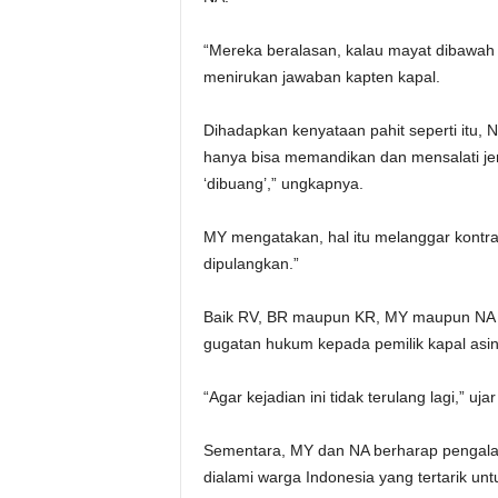
“Mereka beralasan, kalau mayat dibawah
menirukan jawaban kapten kapal.
Dihadapkan kenyataan pahit seperti itu,
hanya bisa memandikan dan mensalati jen
‘dibuang’,” ungkapnya.
MY mengatakan, hal itu melanggar kontrak
dipulangkan.”
Baik RV, BR maupun KR, MY maupun NA s
gugatan hukum kepada pemilik kapal asin
“Agar kejadian ini tidak terulang lagi,” uja
Sementara, MY dan NA berharap pengalam
dialami warga Indonesia yang tertarik unt