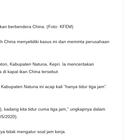
ikan berbendera China. (Foto: KFEM)
h China menyelidiki kasus ini dan meminta perusahaan
ton, Kabupaten Natuna, Kepri. Ia menceritakan
di kapal ikan China tersebut.
abupaten Natuna ini acap kali “hanya tidur tiga jam”.
), kadang kita tidur cuma tiga jam,” ungkapnya dalam
/5/2020).
a tidak mengatur soal jam kerja.