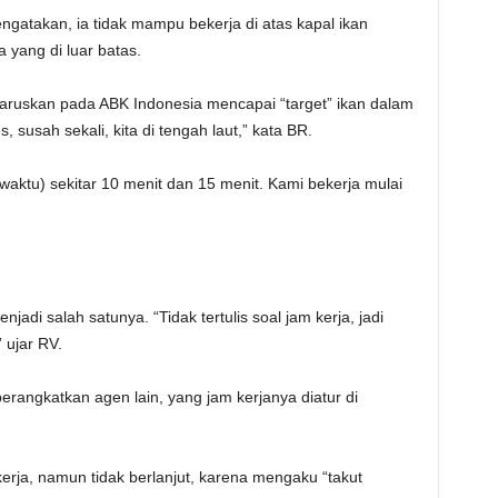
ngatakan, ia tidak mampu bekerja di atas kapal ikan
 yang di luar batas.
ruskan pada ABK Indonesia mencapai “target” ikan dalam
, susah sekali, kita di tengah laut,” kata BR.
waktu) sekitar 10 menit dan 15 menit. Kami bekerja mulai
adi salah satunya. “Tidak tertulis soal jam kerja, jadi
” ujar RV.
rangkatkan agen lain, yang jam kerjanya diatur di
ja, namun tidak berlanjut, karena mengaku “takut