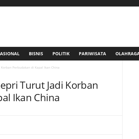
ASIONAL
BISNIS
POLITIK
PARIWISATA
OLAHRAG
i Korban Perbudakan di Kapal Ikan China
epri Turut Jadi Korban
al Ikan China