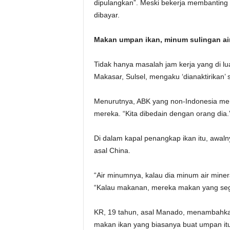
dipulangkan”. Meski bekerja membanting 
dibayar.
Makan umpan ikan, minum sulingan air
Tidak hanya masalah jam kerja yang di lu
Makasar, Sulsel, mengaku ‘dianaktirikan
Menurutnya, ABK yang non-Indonesia men
mereka. “Kita dibedain dengan orang dia.
Di dalam kapal penangkap ikan itu, awal
asal China.
“Air minumnya, kalau dia minum air minera
“Kalau makanan, mereka makan yang seg
KR, 19 tahun, asal Manado, menambahkan
makan ikan yang biasanya buat umpan itu