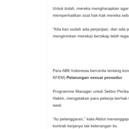
Untuk itulah, mereka mengharapkan agar
memperhatikan soal hak-hak mereka seb
“Kita kan sudah ada perjanjian, dan ada
mengirimkan mereka) bersikap lebih tegas
Para ABK Indonesia bercerita tentang kond
KFEM).
Pelarungan sesuai prosedur
Programme Manager untuk Sektor Perikana
Hakim, mengatakan para pekerja berhak ta
awal.
“Itu pelanggaran,” kata Abdul menangga
kontrak kerjanya tak keterangan itu.