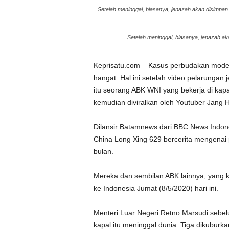
Setelah meninggal, biasanya, jenazah akan disimpan 
Setelah meninggal, biasanya, jenazah ak
Keprisatu.com – Kasus perbudakan modern
hangat. Hal ini setelah video pelarungan j
itu seorang ABK WNI yang bekerja di kapa
kemudian diviralkan oleh Youtuber Jang H
Dilansir Batamnews dari BBC News Indone
China Long Xing 629 bercerita mengenai 
bulan.
Mereka dan sembilan ABK lainnya, yang ki
ke Indonesia Jumat (8/5/2020) hari ini.
Menteri Luar Negeri Retno Marsudi seb
kapal itu meninggal dunia. Tiga dikuburka