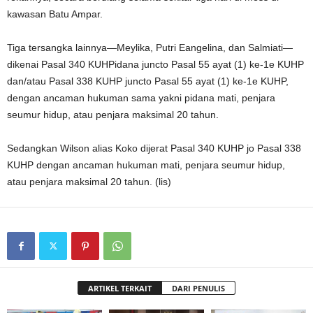
kawasan Batu Ampar.
Tiga tersangka lainnya—Meylika, Putri Eangelina, dan Salmiati—
dikenai Pasal 340 KUHPidana juncto Pasal 55 ayat (1) ke-1e KUHP
dan/atau Pasal 338 KUHP juncto Pasal 55 ayat (1) ke-1e KUHP,
dengan ancaman hukuman sama yakni pidana mati, penjara
seumur hidup, atau penjara maksimal 20 tahun.
Sedangkan Wilson alias Koko dijerat Pasal 340 KUHP jo Pasal 338
KUHP dengan ancaman hukuman mati, penjara seumur hidup,
atau penjara maksimal 20 tahun. (lis)
ARTIKEL TERKAIT
DARI PENULIS