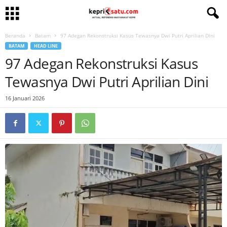
Beranda
Batam
97 Adegan Rekonstruksi Kasus Tewasnya Dwi Putri Aprilian Dini
BATAM
HEAD LINE
97 Adegan Rekonstruksi Kasus
Tewasnya Dwi Putri Aprilian Dini
16 Januari 2026