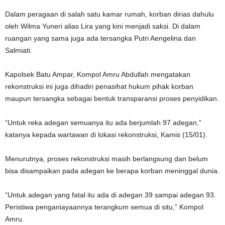
Dalam peragaan di salah satu kamar rumah, korban dirias dahulu
oleh Wilma Yuneri alias Lira yang kini menjadi saksi. Di dalam
ruangan yang sama juga ada tersangka Putri Aengelina dan
Salmiati.
Kapolsek Batu Ampar, Kompol Amru Abdullah mengatakan
rekonstruksi ini juga dihadiri penasihat hukum pihak korban
maupun tersangka sebagai bentuk transparansi proses penyidikan.
“Untuk reka adegan semuanya itu ada berjumlah 97 adegan,”
katanya kepada wartawan di lokasi rekonstruksi, Kamis (15/01).
Menurutnya, proses rekonstruksi masih berlangsung dan belum
bisa disampaikan pada adegan ke berapa korban meninggal dunia.
“Untuk adegan yang fatal itu ada di adegan 39 sampai adegan 93.
Peristiwa penganiayaannya terangkum semua di situ,” Kompol
Amru.