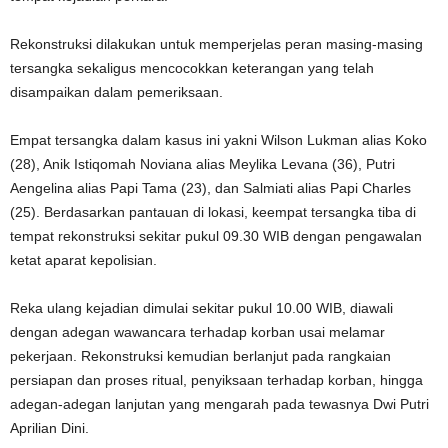
Rekonstruksi dilakukan untuk memperjelas peran masing-masing
tersangka sekaligus mencocokkan keterangan yang telah
disampaikan dalam pemeriksaan.
Empat tersangka dalam kasus ini yakni Wilson Lukman alias Koko
(28), Anik Istiqomah Noviana alias Meylika Levana (36), Putri
Aengelina alias Papi Tama (23), dan Salmiati alias Papi Charles
(25). Berdasarkan pantauan di lokasi, keempat tersangka tiba di
tempat rekonstruksi sekitar pukul 09.30 WIB dengan pengawalan
ketat aparat kepolisian.
Reka ulang kejadian dimulai sekitar pukul 10.00 WIB, diawali
dengan adegan wawancara terhadap korban usai melamar
pekerjaan. Rekonstruksi kemudian berlanjut pada rangkaian
persiapan dan proses ritual, penyiksaan terhadap korban, hingga
adegan-adegan lanjutan yang mengarah pada tewasnya Dwi Putri
Aprilian Dini.