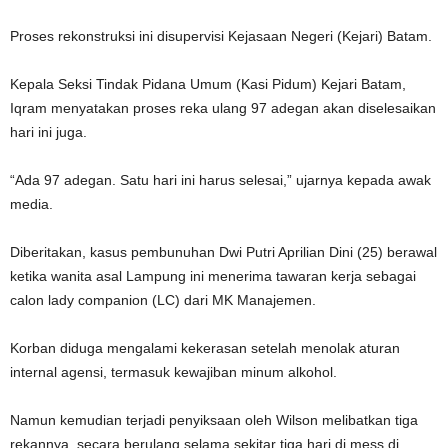
Proses rekonstruksi ini disupervisi Kejasaan Negeri (Kejari) Batam.
Kepala Seksi Tindak Pidana Umum (Kasi Pidum) Kejari Batam,
Iqram menyatakan proses reka ulang 97 adegan akan diselesaikan
hari ini juga.
“Ada 97 adegan. Satu hari ini harus selesai,” ujarnya kepada awak
media.
Diberitakan, kasus pembunuhan Dwi Putri Aprilian Dini (25) berawal
ketika wanita asal Lampung ini menerima tawaran kerja sebagai
calon lady companion (LC) dari MK Manajemen.
Korban diduga mengalami kekerasan setelah menolak aturan
internal agensi, termasuk kewajiban minum alkohol.
Namun kemudian terjadi penyiksaan oleh Wilson melibatkan tiga
rekannya, secara berulang selama sekitar tiga hari di mess di