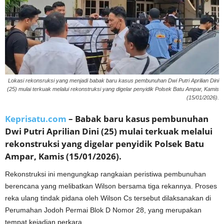
Lokasi rekonsruksi yang menjadi babak baru kasus pembunuhan Dwi Putri Aprilian Dini
(25) mulai terkuak melalui rekonstruksi yang digelar penyidik Polsek Batu Ampar, Kamis
(15/01/2026).
Keprisatu.com
– Babak baru kasus pembunuhan
Dwi Putri Aprilian Dini (25) mulai terkuak melalui
rekonstruksi yang digelar penyidik Polsek Batu
Ampar, Kamis (15/01/2026).
Rekonstruksi ini mengungkap rangkaian peristiwa pembunuhan
berencana yang melibatkan Wilson bersama tiga rekannya. Proses
reka ulang tindak pidana oleh Wilson Cs tersebut dilaksanakan di
Perumahan Jodoh Permai Blok D Nomor 28, yang merupakan
tempat kejadian perkara.