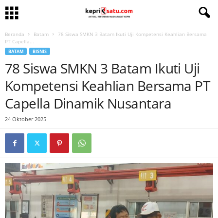
Beranda
Batam
78 Siswa SMKN 3 Batam Ikuti Uji Kompetensi Keahlian Bersama
PT Capella...
BATAM
BISNIS
78 Siswa SMKN 3 Batam Ikuti Uji
Kompetensi Keahlian Bersama PT
Capella Dinamik Nusantara
24 Oktober 2025