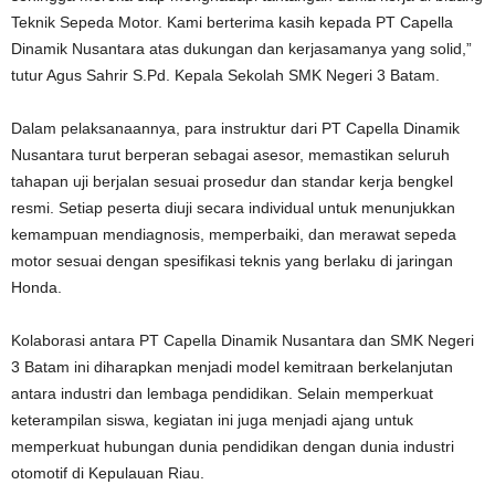
Teknik Sepeda Motor. Kami berterima kasih kepada PT Capella
Dinamik Nusantara atas dukungan dan kerjasamanya yang solid,”
tutur Agus Sahrir S.Pd. Kepala Sekolah SMK Negeri 3 Batam.
Dalam pelaksanaannya, para instruktur dari PT Capella Dinamik
Nusantara turut berperan sebagai asesor, memastikan seluruh
tahapan uji berjalan sesuai prosedur dan standar kerja bengkel
resmi. Setiap peserta diuji secara individual untuk menunjukkan
kemampuan mendiagnosis, memperbaiki, dan merawat sepeda
motor sesuai dengan spesifikasi teknis yang berlaku di jaringan
Honda.
Kolaborasi antara PT Capella Dinamik Nusantara dan SMK Negeri
3 Batam ini diharapkan menjadi model kemitraan berkelanjutan
antara industri dan lembaga pendidikan. Selain memperkuat
keterampilan siswa, kegiatan ini juga menjadi ajang untuk
memperkuat hubungan dunia pendidikan dengan dunia industri
otomotif di Kepulauan Riau.