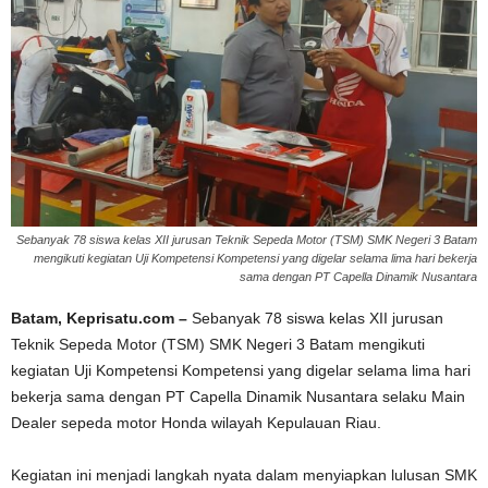
Sebanyak 78 siswa kelas XII jurusan Teknik Sepeda Motor (TSM) SMK Negeri 3 Batam
mengikuti kegiatan Uji Kompetensi Kompetensi yang digelar selama lima hari bekerja
sama dengan PT Capella Dinamik Nusantara
Batam, Keprisatu.com –
Sebanyak 78 siswa kelas XII jurusan
Teknik Sepeda Motor (TSM) SMK Negeri 3 Batam mengikuti
kegiatan Uji Kompetensi Kompetensi yang digelar selama lima hari
bekerja sama dengan PT Capella Dinamik Nusantara selaku Main
Dealer sepeda motor Honda wilayah Kepulauan Riau.
Kegiatan ini menjadi langkah nyata dalam menyiapkan lulusan SMK