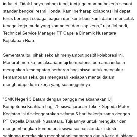
industri. Tidak hanya paham teori, tapi juga mampu bekerja sesuai
standar bengkel resmi Honda. Kami berharap kolaborasi ini dapat
terus berlanjut sebagai bagian dari kontribusi kami dalam mencetak
tenaga kerja muda yang kompeten dan siap kerja,” ujar Johandi,
Technical Service Manager PT Capella Dinamik Nusantara
Kepulauan Riau.
Sementara itu, pihak sekolah menyambut positif kolaborasi ini.
Menurut mereka, pelaksanaan uji kompetensi bersama industri
merupakan kesempatan berharga bagi siswa untuk mengukur
kemampuan sekaligus mengasah kesiapan mental dalam
menghadapi dunia kerja yang sesungguhnya.
“SMK Negeri 3 Batam dengan bangga melaksanakan Uji
Kompetensi Keahlian bagi 78 siswa jurusan Teknik Sepeda Motor.
Kegiatan ini diselenggarakan selama 5 hari bekerja sama dengan
PT Capella Dinamik Nusantara. Tujuannya untuk mengukur dan
mengembangkan kompetensi siswa sesuai standar industri,
sehingga mereka siap menghadapi tantangan dunia kerja di bidang