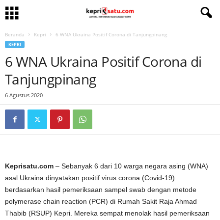
Beranda
Kepri
6 WNA Ukraina Positif Corona di Tanjungpinang
KEPRI
6 WNA Ukraina Positif Corona di
Tanjungpinang
6 Agustus 2020
Keprisatu.com
– Sebanyak 6 dari 10 warga negara asing (WNA)
asal Ukraina dinyatakan positif virus corona (Covid-19)
berdasarkan hasil pemeriksaan sampel swab dengan metode
polymerase chain reaction (PCR) di Rumah Sakit Raja Ahmad
Thabib (RSUP) Kepri. Mereka sempat menolak hasil pemeriksaan