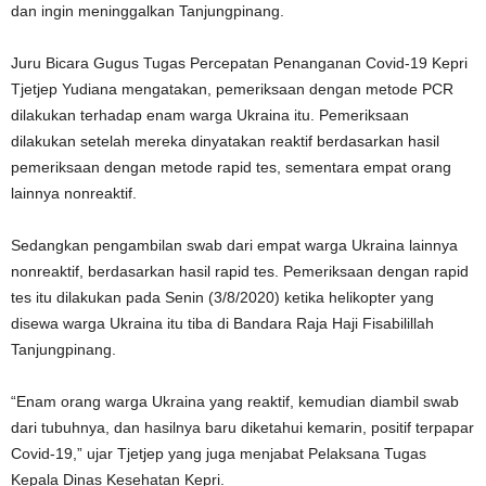
dan ingin meninggalkan Tanjungpinang.
Juru Bicara Gugus Tugas Percepatan Penanganan Covid-19 Kepri
Tjetjep Yudiana mengatakan, pemeriksaan dengan metode PCR
dilakukan terhadap enam warga Ukraina itu. Pemeriksaan
dilakukan setelah mereka dinyatakan reaktif berdasarkan hasil
pemeriksaan dengan metode rapid tes, sementara empat orang
lainnya nonreaktif.
Sedangkan pengambilan swab dari empat warga Ukraina lainnya
nonreaktif, berdasarkan hasil rapid tes. Pemeriksaan dengan rapid
tes itu dilakukan pada Senin (3/8/2020) ketika helikopter yang
disewa warga Ukraina itu tiba di Bandara Raja Haji Fisabilillah
Tanjungpinang.
“Enam orang warga Ukraina yang reaktif, kemudian diambil swab
dari tubuhnya, dan hasilnya baru diketahui kemarin, positif terpapar
Covid-19,” ujar Tjetjep yang juga menjabat Pelaksana Tugas
Kepala Dinas Kesehatan Kepri.