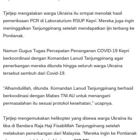
Tjetjep mengatakan warga Ukraina itu srmpat menolak hasil
pemeriksaan PCR di Laboraturium RSUP Kepri. Mereka juga ingin
meninggalkan Tanjungpinang setelah mendapatkan ijin terbang ke
Pontianak.
Namun Gugus Tugas Percepatan Penanganan COVID-19 Kepri
berkoordinasi dengan Komandan Lanud Tanjungpinang agar
penerbangan mereka ditunda hingga seluruh warga Ukraina
tersebut sembuh dari Covid-19.
“Alhamdulillah, ditunda. Komandan Lanud Tanjungpinang berhasil
berkoodinasi dengan Mabes TNI AU untuk menangani
permasalahan itu sesuai protokol kesehatan,” ucapnya.
Tjetjep mengemukakan helikopter yang disewa warga Ukraina itu
tiba di Bandara Raja Haji Fisabilillah Tanjungpinang setelah
melakukan penerbangan dari Malaysia. “Mereka ingin ke Pontianak