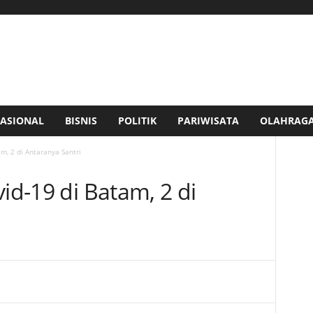
ASIONAL
BISNIS
POLITIK
PARIWISATA
OLAHRAG
am, 2 di Antaranya Santri
vid-19 di Batam, 2 di