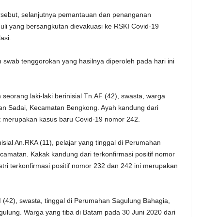
ersebut, selanjutnya pemantauan dan penanganan
uli yang bersangkutan dievakuasi ke RSKI Covid-19
asi.
 swab tenggorokan yang hasilnya diperoleh pada hari ini
seorang laki-laki berinisial Tn.AF (42), swasta, warga
n Sadai, Kecamatan Bengkong. Ayah kandung dari
atat merupakan kasus baru Covid-19 nomor 242.
ial An.RKA (11), pelajar yang tinggal di Perumahan
amatan. Kakak kandung dari terkonfirmasi positif nomor
ri terkonfirmasi positif nomor 232 dan 242 ini merupakan
.AM (42), swasta, tinggal di Perumahan Sagulung Bahagia,
ulung. Warga yang tiba di Batam pada 30 Juni 2020 dari