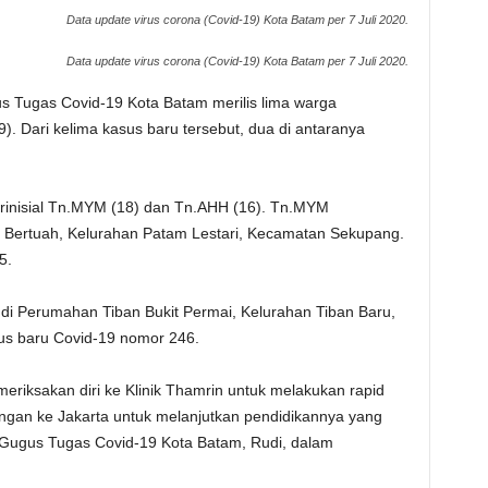
Data update virus corona (Covid-19) Kota Batam per 7 Juli 2020.
Data update virus corona (Covid-19) Kota Batam per 7 Juli 2020.
s Tugas Covid-19 Kota Batam merilis lima warga
19). Dari kelima kasus baru tersebut, dua di antaranya
 berinisial Tn.MYM (18) dan Tn.AHH (16). Tn.MYM
Bertuah, Kelurahan Patam Lestari, Kecamatan Sekupang.
5.
 di Perumahan Tiban Bukit Permai, Kelurahan Tiban Baru,
s baru Covid-19 nomor 246.
eriksakan diri ke Klinik Thamrin untuk melakukan rapid
gan ke Jakarta untuk melanjutkan pendidikannya yang
ua Gugus Tugas Covid-19 Kota Batam, Rudi, dalam