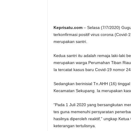
Keprisatu.com
– Selasa (7/7/2020) Gugu
terkonfirmasi positif virus corona (Covid-
merupakan santri.
Kedua santri itu adalah remaja laki-laki
merupakan warga Perumahan Tiban Riau 
Ia tercatat kasus baru Covid-19 nomor 24
Sedangkan berinisial Tn.AHH (16) tinggal
Kecamatan Sekupang. Ia merupakan kasu
“Pada 1 Juli 2020 yang bersangkutan mem
tes guna memenuhi persyaratan penerban
hasilnya diperoleh reaktif,” ungkap Ket
keterangan tertulisnya.