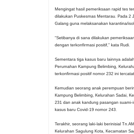
Mengingat hasil pemeriksaan rapid tes t
dilakukan Puskesmas Mentarau. Pada 2 J
Galang guna melaksanakan karantina/isol
“Setibanya di sana dilakukan pemeriksaan
dengan terkonfirmasi positif,” kata Rudi.
Sementara tiga kasus baru lainnya adalah 
Perumahan Kampung Belimbing, Keluraha
terkonfirmasi positif nomor 232 ini terc
Kemudian seorang anak perempuan berinis
Kampung Belimbing, Kelurahan Sadai, Kec
231 dan anak kandung pasangan suami-ist
kasus baru Covid-19 nomor 243.
Terakhir, seorang laki-laki berinisial Tn
Kelurahan Sagulung Kota, Kecamatan Sag