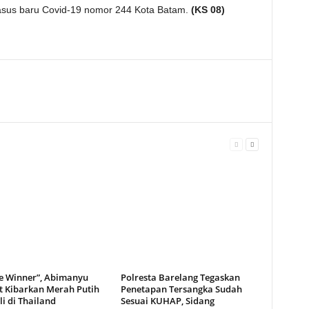
asus baru Covid-19 nomor 244 Kota Batam.
(KS 08)
e Winner”, Abimanyu
Polresta Barelang Tegaskan
t Kibarkan Merah Putih
Penetapan Tersangka Sudah
i di Thailand
Sesuai KUHAP, Sidang