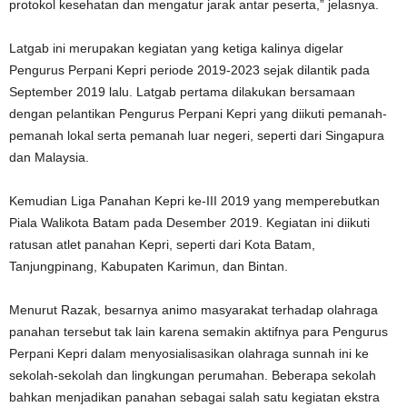
protokol kesehatan dan mengatur jarak antar peserta,” jelasnya.
Latgab ini merupakan kegiatan yang ketiga kalinya digelar
Pengurus Perpani Kepri periode 2019-2023 sejak dilantik pada
September 2019 lalu. Latgab pertama dilakukan bersamaan
dengan pelantikan Pengurus Perpani Kepri yang diikuti pemanah-
pemanah lokal serta pemanah luar negeri, seperti dari Singapura
dan Malaysia.
Kemudian Liga Panahan Kepri ke-III 2019 yang memperebutkan
Piala Walikota Batam pada Desember 2019. Kegiatan ini diikuti
ratusan atlet panahan Kepri, seperti dari Kota Batam,
Tanjungpinang, Kabupaten Karimun, dan Bintan.
Menurut Razak, besarnya animo masyarakat terhadap olahraga
panahan tersebut tak lain karena semakin aktifnya para Pengurus
Perpani Kepri dalam menyosialisasikan olahraga sunnah ini ke
sekolah-sekolah dan lingkungan perumahan. Beberapa sekolah
bahkan menjadikan panahan sebagai salah satu kegiatan ekstra