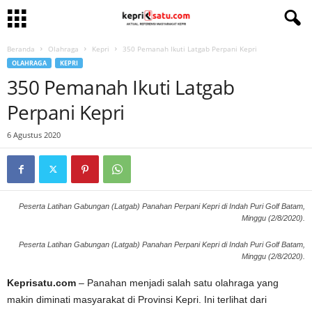
Beranda
Olahraga
Kepri
350 Pemanah Ikuti Latgab Perpani Kepri
OLAHRAGA
KEPRI
350 Pemanah Ikuti Latgab
Perpani Kepri
6 Agustus 2020
Peserta Latihan Gabungan (Latgab) Panahan Perpani Kepri di Indah Puri Golf Batam,
Minggu (2/8/2020).
Peserta Latihan Gabungan (Latgab) Panahan Perpani Kepri di Indah Puri Golf Batam,
Minggu (2/8/2020).
Keprisatu.com
– Panahan menjadi salah satu olahraga yang
makin diminati masyarakat di Provinsi Kepri. Ini terlihat dari