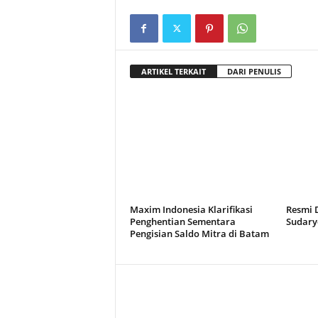
ARTIKEL TERKAIT
DARI PENULIS
Maxim Indonesia Klarifikasi
Resmi D
Penghentian Sementara
Sudary
Pengisian Saldo Mitra di Batam