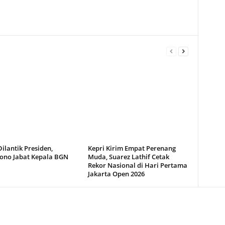
ilantik Presiden,
Kepri Kirim Empat Perenang
ono Jabat Kepala BGN
Muda, Suarez Lathif Cetak
Rekor Nasional di Hari Pertama
Jakarta Open 2026