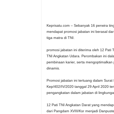
Keprisatu.com – Sebanyak 16 perwira ting
mendapat promosi jabatan ini berasal dar
tiga matra di TNI.
promosi jabatan ini diterima oleh 12 Pati
TNI Angkatan Udara. Perombakan ini da
pembinaan karier, serta mengoptimalkan
dinamis.
Promosi jabatan ini tertuang dalam Sura
Kep/402/IV/2020 tanggal 29 April 2020 t
pengangkatan dalam jabatan di lingkunga
12 Pati TNI Angkatan Darat yang menda
dari Pangdam XVIII/Ksr menjadi Danpuste