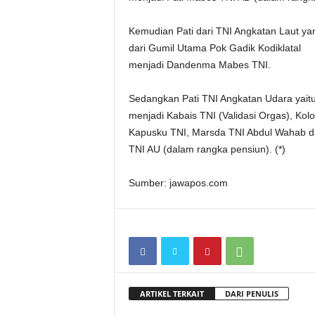
Kemudian Pati dari TNI Angkatan Laut ya
dari Gumil Utama Pok Gadik Kodiklatal
menjadi Dandenma Mabes TNI.
Sedangkan Pati TNI Angkatan Udara yait
menjadi Kabais TNI (Validasi Orgas), Kol
Kapusku TNI, Marsda TNI Abdul Wahab da
TNI AU (dalam rangka pensiun). (*)
Sumber: jawapos.com
ARTIKEL TERKAIT
DARI PENULIS