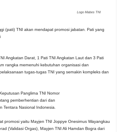
Logo Mabes TNI
gi (pati) TNI akan mendapat promosi jabatan. Pati yang
i
 TNI Angkatan Darat, 1 Pati TNI Angkatan Laut dan 3 Pati
lam rangka memenuhi kebutuhan organisasi dan
 pelaksanaan tugas-tugas TNI yang semakin kompleks dan
t Keputusan Panglima TNI Nomor
entang pemberhentian dari dan
n Tentara Nasional Indonesia.
pat promosi yaitu Mayjen TNI Joppye Onesimus Wayangkau
rad (Validasi Orgas), Mayjen TNI Ali Hamdan Bogra dari