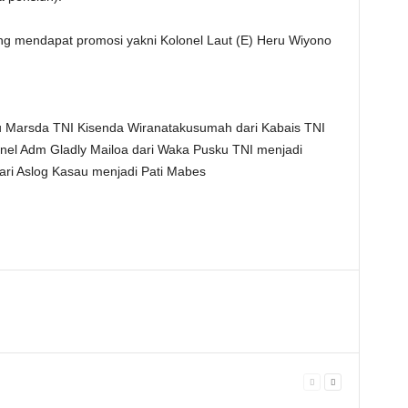
ng mendapat promosi yakni Kolonel Laut (E) Heru Wiyono
u Marsda TNI Kisenda Wiranatakusumah dari Kabais TNI
onel Adm Gladly Mailoa dari Waka Pusku TNI menjadi
ri Aslog Kasau menjadi Pati Mabes