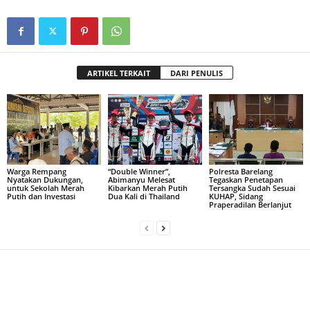
ARTIKEL TERKAIT
DARI PENULIS
Warga Rempang
“Double Winner”,
Polresta Barelang
Nyatakan Dukungan,
Abimanyu Melesat
Tegaskan Penetapan
untuk Sekolah Merah
Kibarkan Merah Putih
Tersangka Sudah Sesuai
Putih dan Investasi
Dua Kali di Thailand
KUHAP, Sidang
Praperadilan Berlanjut