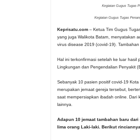
Kegiatan Gugus Tugas Pe
Kegiatan Gugus Tugas Penanga
Keprisatu.com
– Ketua Tim Gugus Tuga
yang juga Walikota Batam, menyatakan ad
virus disease 2019 (covid-19). Tambahan b
Hal ini terkonfirmasi setelah ke luar has
Lingkungan dan Pengendalian Penyakit (
Sebanyak 10 pasien positif covid-19 Kota 
merupakan jemaat gereja tersebut, ber
saat mempersiapkan ibadah online. Dari ke
lainnya.
Adapun 10 jemaat tambahan baru dari cl
lima orang Laki-laki. Berikut rinciannya