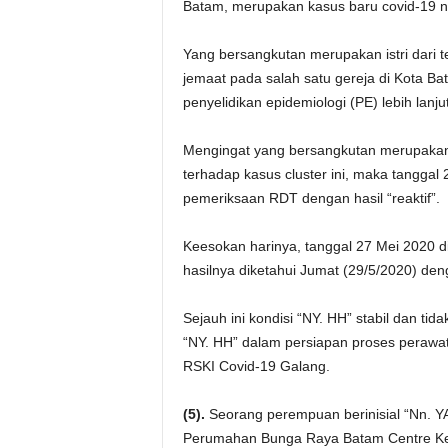
Batam, merupakan kasus baru covid-19 
Yang bersangkutan merupakan istri dari t
jemaat pada salah satu gereja di Kota 
penyelidikan epidemiologi (PE) lebih lanj
Mengingat yang bersangkutan merupakan is
terhadap kasus cluster ini, maka tangga
pemeriksaan RDT dengan hasil “reaktif”.
Keesokan harinya, tanggal 27 Mei 2020 
hasilnya diketahui Jumat (29/5/2020) denga
Sejauh ini kondisi “NY. HH” stabil dan t
“NY. HH” dalam persiapan proses perawat
RSKI Covid-19 Galang.
(5).
Seorang perempuan berinisial “Nn. Y
Perumahan Bunga Raya Batam Centre Ke