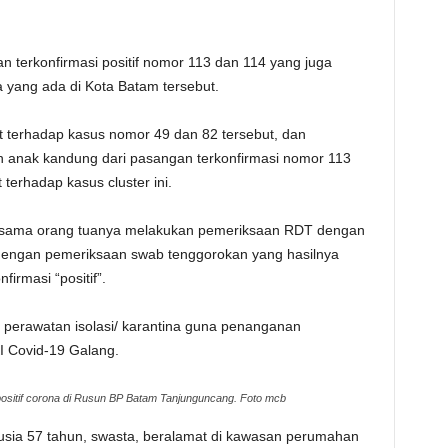
 terkonfirmasi positif nomor 113 dan 114 yang juga
 yang ada di Kota Batam tersebut.
jut terhadap kasus nomor 49 dan 82 tersebut, dan
 anak kandung dari pasangan terkonfirmasi nomor 113
 terhadap kasus cluster ini.
ersama orang tuanya melakukan pemeriksaan RDT dengan
n dengan pemeriksaan swab tenggorokan yang hasilnya
irmasi “positif”.
s perawatan isolasi/ karantina guna penanganan
I Covid-19 Galang.
positif corona di Rusun BP Batam Tanjunguncang. Foto mcb
” usia 57 tahun, swasta, beralamat di kawasan perumahan