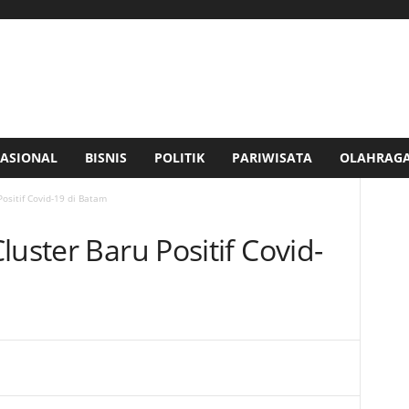
ASIONAL
BISNIS
POLITIK
PARIWISATA
OLAHRAG
ositif Covid-19 di Batam
luster Baru Positif Covid-