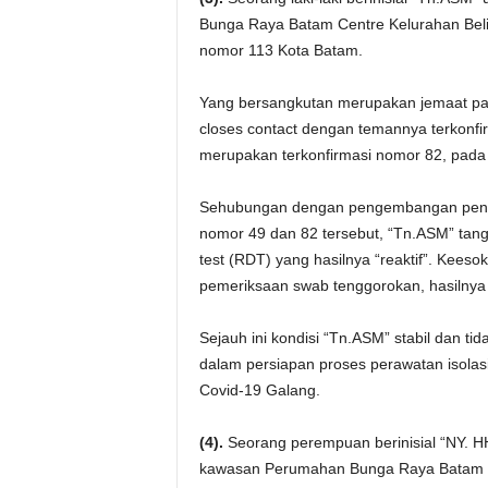
Bunga Raya Batam Centre Kelurahan Bel
nomor 113 Kota Batam.
Yang bersangkutan merupakan jemaat pad
closes contact dengan temannya terkonfi
merupakan terkonfirmasi nomor 82, pada 
Sehubungan dengan pengembangan penyeli
nomor 49 dan 82 tersebut, “Tn.ASM” tang
test (RDT) yang hasilnya “reaktif”. Kees
pemeriksaan swab tenggorokan, hasilnya d
Sejauh ini kondisi “Tn.ASM” stabil dan t
dalam persiapan proses perawatan isolas
Covid-19 Galang.
(4).
Seorang perempuan berinisial “NY. HH
kawasan Perumahan Bunga Raya Batam C