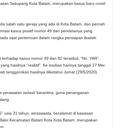
amatan Sekupang Kota Batam, merupakan kasus baru covid-
a salah satu gereja yang ada di Kota Batam, dan pernah
irmasi kasus positif nomor 49 dan pendetanya yang
 pada saat pertemuan dalam rangka persiapan ibadah
jut terhadap kasus nomor 49 dan 82 tersebut, “Nn. YAR”
ang hasilnya “reaktif”. Ke esokan harinya tanggal 27 Mei
ab tenggorokan hasilnya diketahui Jumat (29/5/2020)
s perawatan isolasi/ karantina, guna penanganan
lang.
” usia 31 tahun, wiraswasta, beralamat di kawasan
Baloi Kecamatan Batam Kota Kota Batam, merupakan
am.