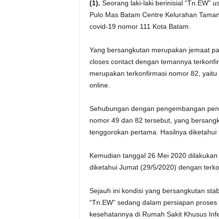
(1).
Seorang laki-laki berinisial “Tn.EW”
Pulo Mas Batam Centre Kelurahan Taman
covid-19 nomor 111 Kota Batam.
Yang bersangkutan merupakan jemaat pad
closes contact dengan temannya terkonfi
merupakan terkonfirmasi nomor 82, yait
online.
Sehubungan dengan pengembangan penyeli
nomor 49 dan 82 tersebut, yang bersang
tenggorokan pertama. Hasilnya diketahui t
Kemudian tanggal 26 Mei 2020 dilakukan
diketahui Jumat (29/5/2020) dengan terkonf
Sejauh ini kondisi yang bersangkutan sta
“Tn.EW” sedang dalam persiapan proses 
kesehatannya di Rumah Sakit Khusus Infe